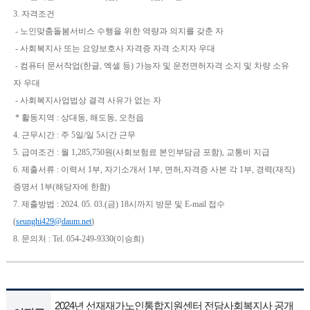
3. 자격조건
- 노인맞춤돌봄서비스 수행을 위한 역량과 의지를 갖춘 자
- 사회복지사 또는 요양보호사 자격증 자격 소지자 우대
- 컴퓨터 문서작업(한글, 엑셀 등) 가능자 및 운전면허자격 소지 및 차량 소유
자 우대
- 사회복지사업법상 결격 사유가 없는 자
* 활동지역 : 상대동, 해도동, 오천읍
4. 근무시간 : 주 5일/일 5시간 근무
5. 급여조건 : 월 1,285,750원(사회보험료 본인부담금 포함), 교통비 지급
6. 제출서류 : 이력서 1부, 자기소개서 1부, 면허,자격증 사본 각 1부, 경력(재직)
증명서 1부(해당자에 한함)
7. 제출방법 : 2024. 05. 03.(금) 18시까지 방문 및 E-mail 접수
(
seunghi429@daum.net
)
8. 문의처 : Tel. 054-249-9330(이승희)
2024년 선재재가노인통합지원센터 전담사회복지사 공개