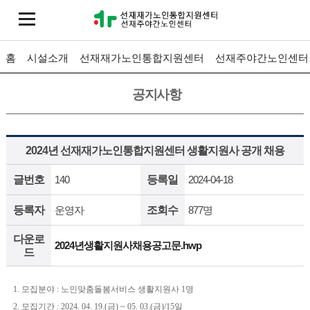
홈
시설소개
선재재가노인통합지원센터
선재주야간노인센터
공지사항
2024년 선재재가노인통합지원센터 생활지원사 공개 채용
글번호
140
등록일
2024-04-18
등록자
운영자
조회수
877명
다운로
2024년생활지원사채용공고문.hwp
드
1. 모집분야 : 노인맞춤돌봄서비스 생활지원사 1명
2. 모집기간 : 2024. 04. 19.(금) ~ 05. 03.(금)/15일