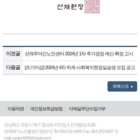
이전글
선재주야간노인센터 2024년 1차 추가경정 예산 확정 고시
다음글
[조기마감] 2024년 4차 하계 사회복지현장실습생 모집 공고
목록으로
이용약관
개인정보취급방침
이메일무단수집거부
경상북도 포항시 북구 칠성로 47번길 4, 선재빌딩 4,5층
선재재가노인통합지원센터│Tel. 054-231-4446 Fax. 054-292-4447 E-
mail. sunjae4446@naver.com