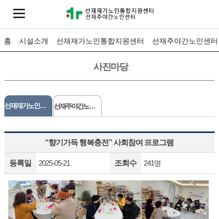
홈
시설소개
선재재가노인통합지원센터
선재주야간노인센터
사진마당
선재재가노인통합지원센터
선재주야간노인센터
“향기가득 행복충전” 사회참여 프로그램
등록일
2025-05-21
조회수
241명