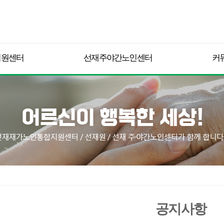
지원센터
선재주야간노인센터
커
공지사항