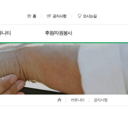
홈
공지사항
오시는길
뮤니티
후원/자원봉사
커뮤니티
공지사항