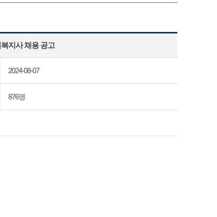
복지사 채용 공고
2024-08-07
876명