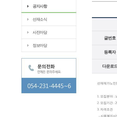
공지사항
선재소식
사진마당
글번호
정보마당
등록자
다운로
선재재가노인통
1. 모집분야 
2. 모집기간 : 202
3. 자격조건
- 사회복지사