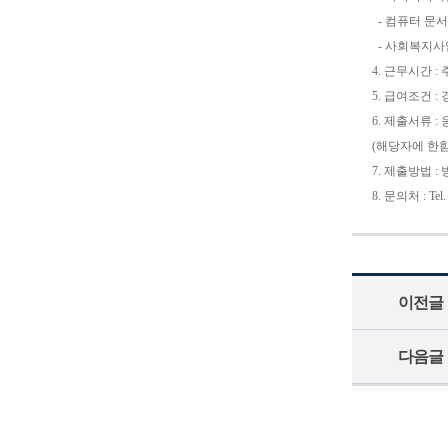
- 컴퓨터 문서
- 사회복지사
4.
근무시간 : 주 5
5. 급여조건 
6. 제출서류 
(해당자에 한함
7. 제출방법 : 
8. 문의처 : Tel
이전글
다음글