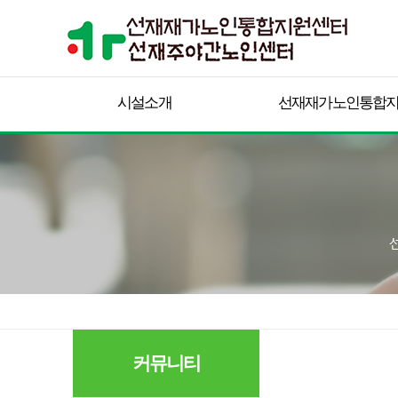
시설소개
선재재가노인통합
커뮤니티