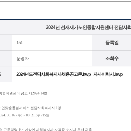
2024년 선재재가노인통합지원센터 전담사회
151
등록일
운영자
조회수
드
2024년도전담사회복지사채용공고문.hwp
자사이력서.hwp
합지원센터 공고 제2024-14호
: 노인맞춤돌봄서비스 전담사회복지사 1명
4. 08. 07.(수) ~ 08. 21.(수)/15일
업 근무경력 1년 이상인 사회복지사 자격증 소지자 우선 채용