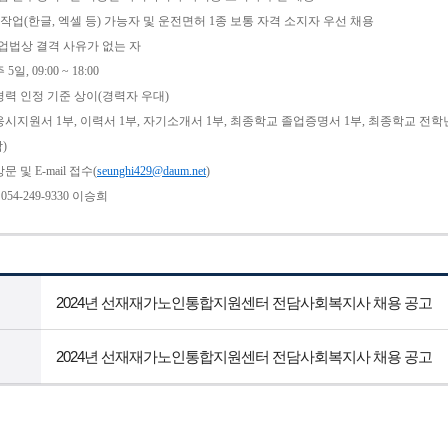
작업(한글, 엑셀 등) 가능자 및 운전면허 1종 보통 자격 소지자 우선 채용
업법상 결격 사유가 없는 자
일, 09:00 ~ 18:00
: 경력 인정 기준 상이(경력자 우대)
: 응시지원서 1부, 이력서 1부, 자기소개서 1부, 최종학교 졸업증명서 1부, 최종학교 전학
)
방문 및 E-mail 접수(
seunghi429@daum.net
)
. 054-249-9330 이승희
2024년 선재재가노인통합지원센터 전담사회복지사 채용 공고
2024년 선재재가노인통합지원센터 전담사회복지사 채용 공고