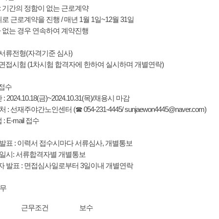
: 기간의 정함이 없는 근로계약
위로 근로계약을 진행 / 매년 1월 1일~12월 31일
가 없는 경우 연속하여 계약진행
: 서류전형(자격기준 심사)
: 면접시험 (1차시험 합격자에 한하여 실시하며 개별연락)
 접수
: 2024.10.18(금)~2024.10.31(목)/채용시 마감
: 선재주야간노인센터 (☎ 054-231-4445/ sunjaewon4445@naver.com)
: E-mail 접수
발표 : 이력서 접수시마다 서류심사, 개별통보
 일시: 서류합격자별 개별통보
자 발표 : 면접심사일로부터 3일이내 개별연락
복무
근무조건
보수