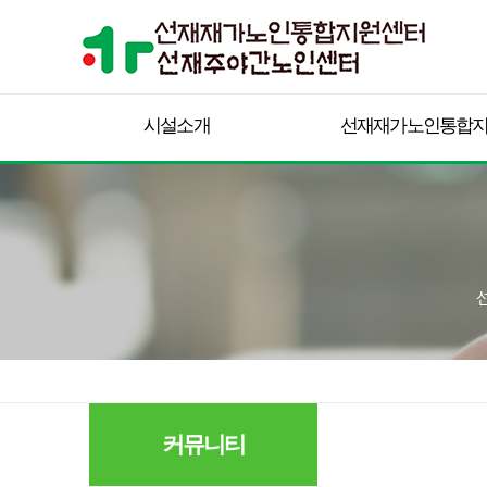
시설소개
선재재가노인통합
커뮤니티