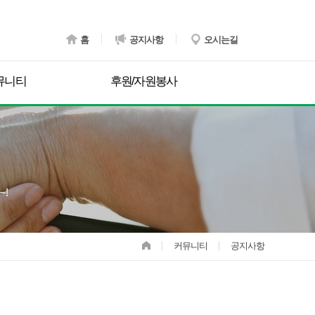
홈
공지사항
오시는길
뮤니티
후원/자원봉사
커뮤니티
공지사항