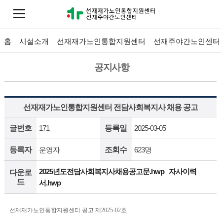
홈
시설소개
선재재가노인통합지원센터
선재주야간노인센터
공지사항
선재재가노인통합지원센터 전담사회복지사 채용 공고
글번호
171
등록일
2025-03-05
등록자
운영자
조회수
623명
2025년도전담사회복지사채용공고문.hwp
자사이력
다운로
드
서.hwp
선재재가노인통합지원센터 공고 제2025-02호