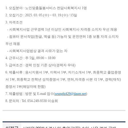
1. 모집분야 : 노인맞춤돌봄서비스 전담사회복지사 1명
2. 모집기간 : 2025. 03. 05.(수) ~ 03. 19.(수) / 15일
3. 자격조건
- 사회복지사업 근무경력 1년 이상인 사회복지사 자격증 소지자 우선 채용
- 컴퓨터 문서작업(한글, 엑셀 등) 가능자 및 운전면허 1종 보통 자격 소지자
우선 채용
- 사회복지사업법상 결격 사유가 없는 자
4.
근무시간 : 주 5일, 09:00 ~ 18:00
5. 급여조건 : 경력 인정 기준 상이(경력자 우대)
6. 제출서류 : 응시지원서 1부, 이력서 1부, 자기소개서 1부, 최종학교 졸업증명
서 1부, 최종학교 전학년 성적증명서 1부, 면허,자격증 사본 각 1부, 경력(재직)
증명서 1부(해당자에 한함)
7. 제출방법 : 방문 및 E-mail 접수(
seunghi429@daum.net
)
8. 문의처 : Tel. 054-249-9330 이승희