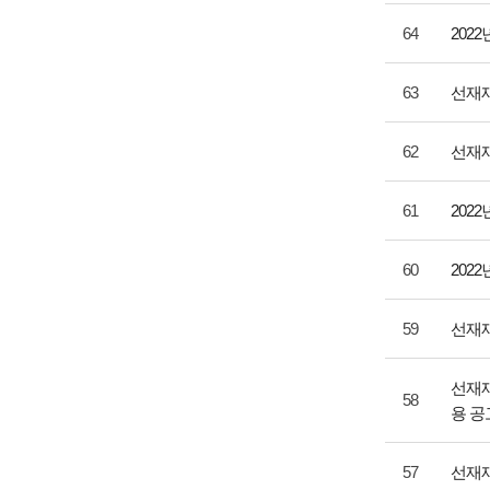
64
202
63
선재재
62
선재재
61
202
60
202
59
선재
선재
58
용 공
57
선재재