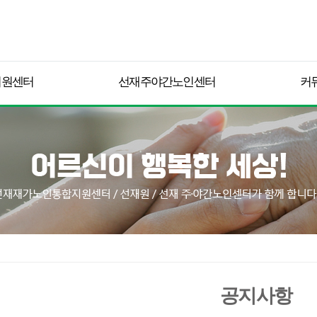
지원센터
선재주야간노인센터
커
공지사항