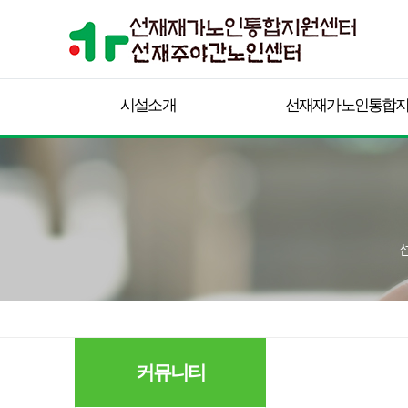
시설소개
선재재가노인통합
커뮤니티