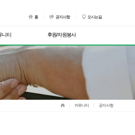
홈
공지사항
오시는길
뮤니티
후원/자원봉사
커뮤니티
공지사항