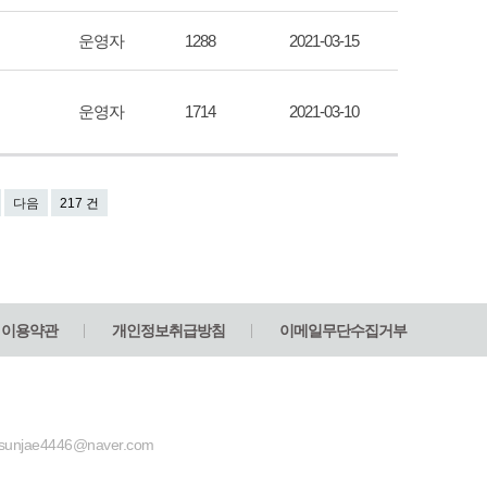
운영자
1288
2021-03-15
운영자
1714
2021-03-10
다음
217 건
이용약관
개인정보취급방침
이메일무단수집거부
unjae4446@naver.com