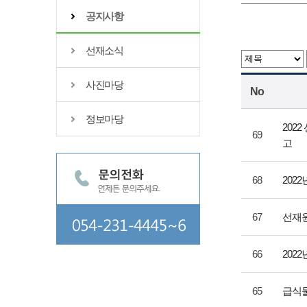
공지사항
선재소식
사진마당
No
정보마당
202
69
고
68
202
67
선재원
66
202
65
급식물