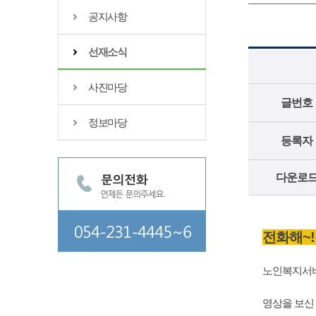
공지사항
선재소식
사진마당
글번호
정보마당
등록자
다운로
전화해~!
노인복지서비
영상을 보신