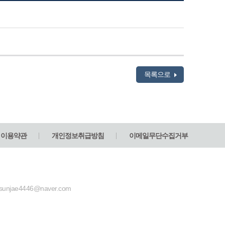
목록으로
이용약관
개인정보취급방침
이메일무단수집거부
unjae4446@naver.com