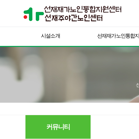
시설소개
선재재가노인통합
커뮤니티