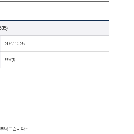
35)
2022-10-25
997명
 부탁드립니다~!