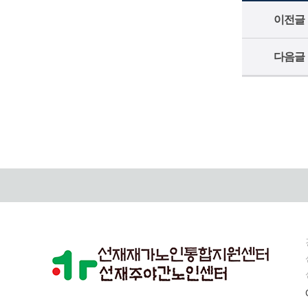
이전글
다음글