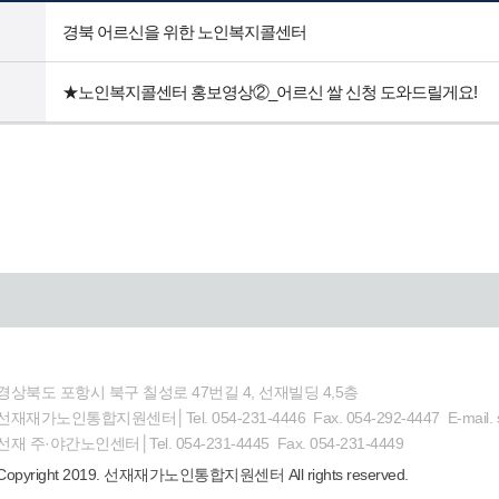
경북 어르신을 위한 노인복지콜센터
★노인복지콜센터 홍보영상②_어르신 쌀 신청 도와드릴게요!
경상북도 포항시 북구 칠성로 47번길 4, 선재빌딩 4,5층
선재재가노인통합지원센터│Tel. 054-231-4446 Fax. 054-292-4447 E-mail. s
선재 주·야간노인센터│Tel. 054-231-4445 Fax. 054-231-4449
Copyright 2019. 선재재가노인통합지원센터 All rights reserved.