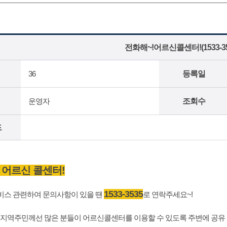
전화해~!어르신콜센터!(1533-35
36
등록일
운영자
조회수
드
 어르신 콜센터!
1533-3535
스 관련하여 문의사항이 있을 땐
로 연락주세요~!
 지역주민께선 많은 분들이 어르신콜센터를 이용할 수 있도록 주변에 공유