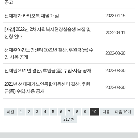
공고
선재재가 카카오톡 채널 개설
2022-04-15
[마감] 2022년 2차 사회복지현장실습생 모집 및
2022-04-11
신청 안내
선재주야간노인센터 2021년 결산, 후원금(품) 수
2022-03-30
입·사용 공개
선재원 2021년 결산, 후원금(품) 수입·사용 공개
2022-03-30
2021년 선재재가노인통합지원센터 결산, 후원
2022-03-30
금(품) 수입·사용 공개
이전
1
2
3
4
5
6
7
8
9
10
다음
다음 10개
217 건